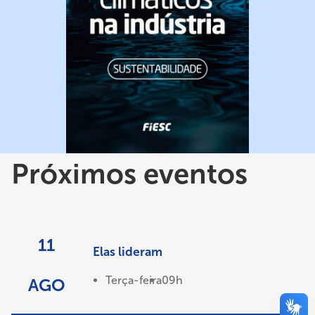
Próximos eventos
11
Elas lideram
Terça-feira
09h
AGO