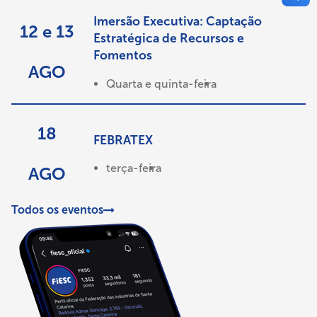
Imersão Executiva: Captação
12 e 13
Estratégica de Recursos e
Fomentos
AGO
Quarta e quinta-feira
18
FEBRATEX
terça-feira
AGO
Todos os eventos