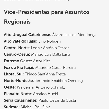
Vice-Presidentes para Assuntos
Regionais
Alto Uruguai Catarinense:
Álvaro Luis de Mendonça
Alto Vale do Itajaí:
Lino Rohden
Centro-Norte:
Leonir Antônio Tesser
Centro-Oeste:
Márcio Luís Dalla Lana
Extremo Oeste:
Astor Kist
Foz do Rio Itajaí:
Maurício Cesar Pereira
Litoral Sul:
Thiago Sant’Anna Fretta
Norte-Nordeste:
Terencio Knabben Oenning
Oeste:
Waldemar Antônio Schmitz
Planalto Norte:
Arnaldo Huebl
Serra Catarinense:
Paulo Cesar da Costa
Sudeste:
Micheli Poli Silva