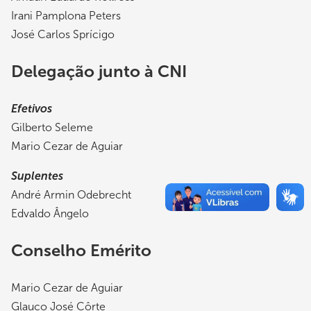
Irani Pamplona Peters
José Carlos Sprícigo
Delegação junto à CNI
Efetivos
Gilberto Seleme
Mario Cezar de Aguiar
Suplentes
André Armin Odebrecht
Edvaldo Ângelo
Conselho Emérito
Mario Cezar de Aguiar
Glauco José Côrte