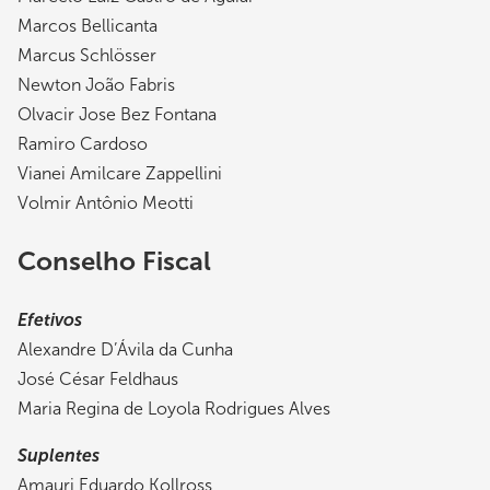
Marcos Bellicanta
Marcus Schlösser
Newton João Fabris
Olvacir Jose Bez Fontana
Ramiro Cardoso
Vianei Amilcare Zappellini
Volmir Antônio Meotti
Conselho Fiscal
Efetivos
Alexandre D’Ávila da Cunha
José César Feldhaus
Maria Regina de Loyola Rodrigues Alves
Suplentes
Amauri Eduardo Kollross