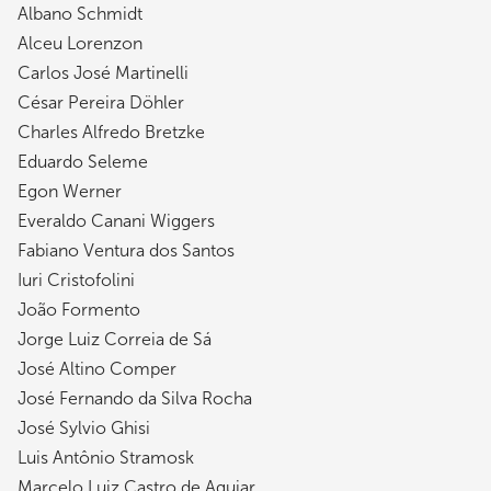
Albano Schmidt
Alceu Lorenzon
Carlos José Martinelli
César Pereira Döhler
Charles Alfredo Bretzke
Eduardo Seleme
Egon Werner
Everaldo Canani Wiggers
Fabiano Ventura dos Santos
Iuri Cristofolini
João Formento
Jorge Luiz Correia de Sá
José Altino Comper
José Fernando da Silva Rocha
José Sylvio Ghisi
Luis Antônio Stramosk
Marcelo Luiz Castro de Aguiar