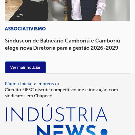
ASSOCIATIVISMO
Sinduscon de Balneário Camboriú e Camboriú
elege nova Diretoria para a gestão 2026-2029
Ver mais notícias
Página Inicial
Imprensa
Trilha
Circuito FIESC discute competitividade e inovação com
de
sindicatos em Chapecó
navegação