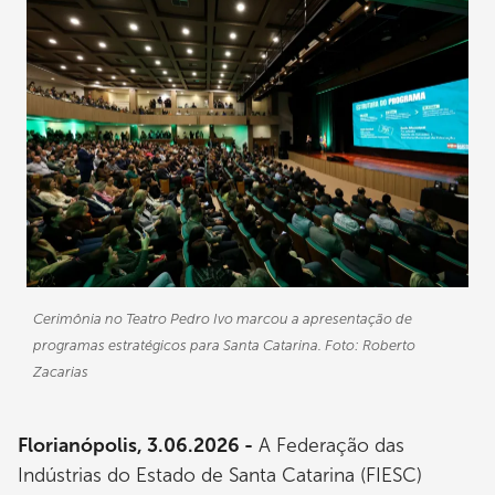
Cerimônia no Teatro Pedro Ivo marcou a apresentação de
programas estratégicos para Santa Catarina. Foto: Roberto
Zacarias
Florianópolis, 3.06.2026 -
A Federação das
Indústrias do Estado de Santa Catarina (FIESC)