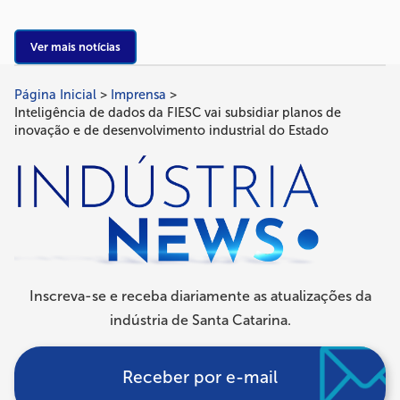
Ver mais notícias
Página Inicial
Imprensa
Trilha
Inteligência de dados da FIESC vai subsidiar planos de
de
inovação e de desenvolvimento industrial do Estado
navegação
Inscreva-se e receba diariamente as atualizações da
indústria de Santa Catarina.
Receber por e-mail