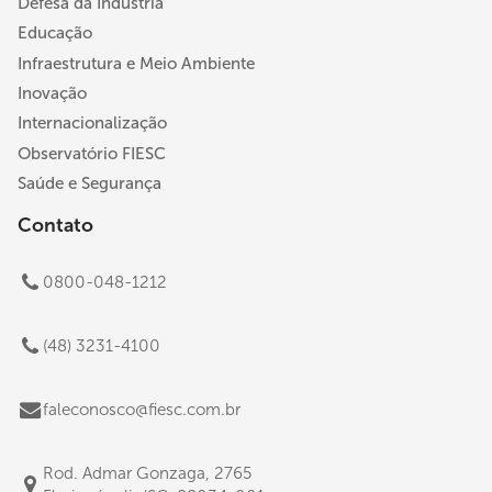
Defesa da Indústria
Educação
Infraestrutura e Meio Ambiente
Inovação
Internacionalização
Observatório FIESC
Saúde e Segurança
Contato
0800-048-1212
(48) 3231-4100
faleconosco@fiesc.com.br
Rod. Admar Gonzaga, 2765