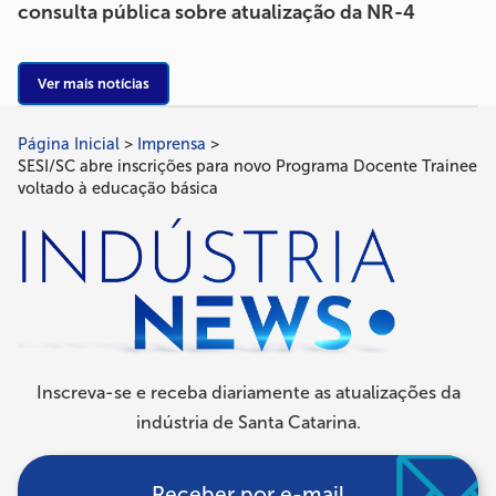
consulta pública sobre atualização da NR-4
Ver mais notícias
Página Inicial
Imprensa
Trilha
SESI/SC abre inscrições para novo Programa Docente Trainee
de
voltado à educação básica
navegação
Inscreva-se e receba diariamente as atualizações da
indústria de Santa Catarina.
Receber por e-mail